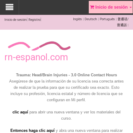
Inicio de sesión
Inglés
Deutsch
Português
普通话/
Inicio de sesión
Registro
普通話
rn-espanol.com
Trauma: Head/Brain Injuries - 3.0 Online Contact Hours
Asegúrese de que la información de su licencia sea correcta antes
de realizar la prueba para que su certificado sea exacto. Esto
incluye su profesión, licencia estatal y número de licencia que se
configuran en Mi perfil.
clic aquí
para abrir una nueva ventana y ver los materiales del
curso.
Entonces haga clic aquí
y abra una nueva ventana para realizar