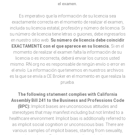
el examen.
Es imperativo que la información de su licencia sea
exactamente correcta en el momento de realizar el examen,
incluida su licencia estatal, profesión y número de licencia. Si
su número de licencia tiene letras o guiones, debe ingresarlos
en nuestro sitio web.
Su número de licencia debe coincidir
EXACTAMENTE con el que aparece en su licencia.
Si en el
momento de realizar el examen falta la información de su
licencia o es incorrecta, deberá enviar los cursos usted
mismo. RN.org no es responsable de ningún envío o error en
el envío. La información que tenemos en nuestros archivos
es la que se envía a CE Broker en el momento en que realiza la
prueba.
The following statement complies with California
Assembly Bill 241 to the Business and Professions Code
(BPC):
Implicit biases are unconscious attitudes and
stereotypes that may manifest including but not limited to a
healthcare environment. Implicit bias is additionally referred to
as implicit social cognition or unconscious bias. There are
various samples of implicit biases, starting from sexuality,