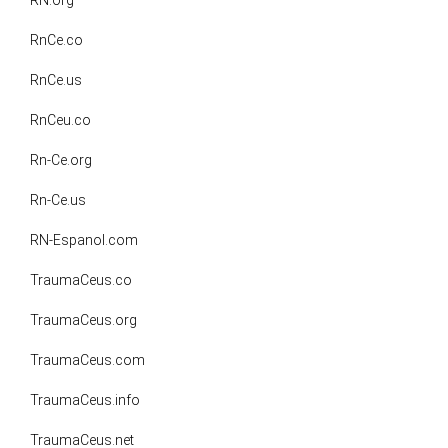
RN.org
RnCe.co
RnCe.us
RnCeu.co
Rn-Ce.org
Rn-Ce.us
RN-Espanol.com
TraumaCeus.co
TraumaCeus.org
TraumaCeus.com
TraumaCeus.info
TraumaCeus.net