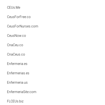
CEUs.Me
CeusForFree.co
CeusForNurses.com
CeusNow.co
CnaCeu.co
CnaCeus.co
Enfermeria.es
Enfermerias.es
Enfermeria.us
EnfermeriaSite.com
FLCEUs.biz