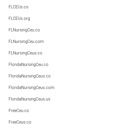
FLCEUs.co
FLCEUs.org
FLNursingCeu.co
FLNursingCeu.com
FLNursingCeus.co
FloridaNursingCeu.co
FloridaNursingCeus.co
FloridaNursingCeus.com
FloridaNursingCeus.us
FreeCeu.co
FreeCeus.co